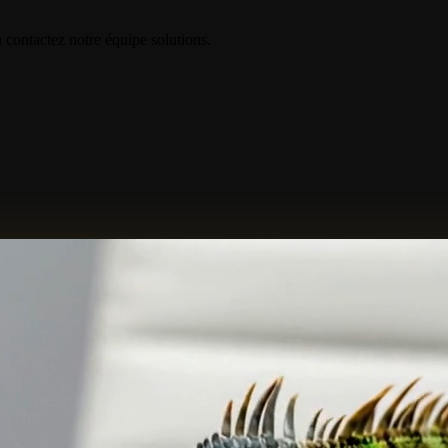
contactez notre équipe solutions.