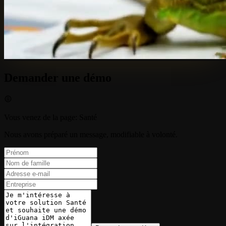
Demander une démo
Vous venez de la page
:
Santé
Nous avons préparé un message, modifiable à volonté.