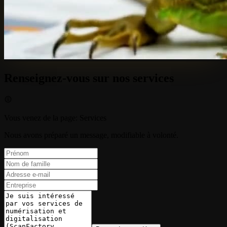
Renseignez-vous sur nos services
Vous venez de la page
:
Services
Nous avons préparé un message, modifiable à volonté.