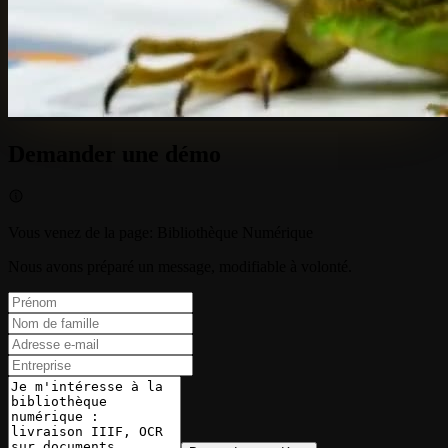
Demander une démo
Vous venez de la page
:
Bibliothèque Numérique
Nous avons préparé un message, modifiable à volonté.