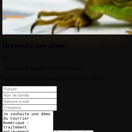
Demander une démo
Vous venez de la page
:
Courrier Numérique
Nous avons préparé un message, modifiable à volonté.