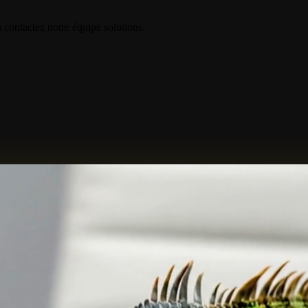
contactez notre équipe solutions.