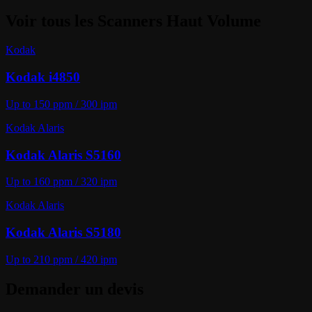
Voir tous les
Scanners Haut Volume
Kodak
Kodak i4850
Up to 150 ppm / 300 ipm
Kodak Alaris
Kodak Alaris S5160
Up to 160 ppm / 320 ipm
Kodak Alaris
Kodak Alaris S5180
Up to 210 ppm / 420 ipm
Demander un devis