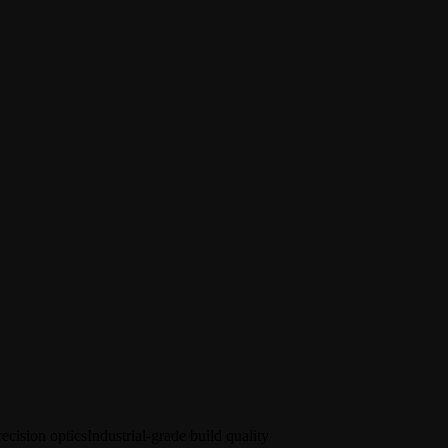
ecision optics
Industrial-grade build quality