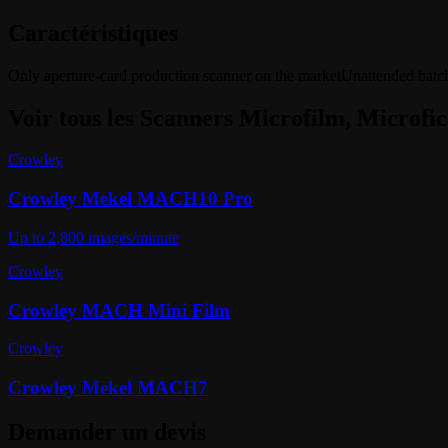
Caractéristiques
Only aperture-card production scanner on the market
Unattended batch
Voir tous les
Scanners Microfilm, Microfic
Crowley
Crowley Mekel MACH10 Pro
Up to 2,800 images/minute
Crowley
Crowley MACH Mini Film
Crowley
Crowley Mekel MACH7
Demander un devis