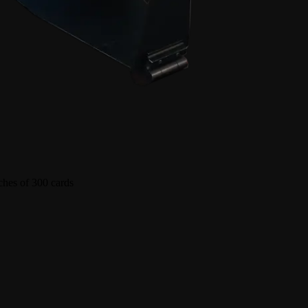
ches of 300 cards