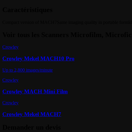
Caractéristiques
Compact version of MACH7
Same imaging quality in portable form
Id
Voir tous les
Scanners Microfilm, Microfic
Crowley
Crowley Mekel MACH10 Pro
Up to 2,800 images/minute
Crowley
Crowley MACH Mini Film
Crowley
Crowley Mekel MACH7
Demander un devis