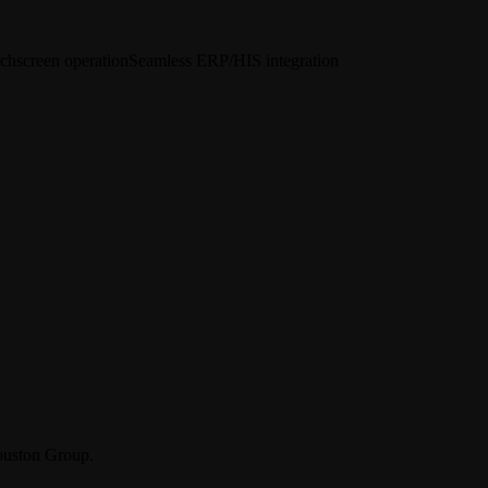
uchscreen operation
Seamless ERP/HIS integration
Youston Group.