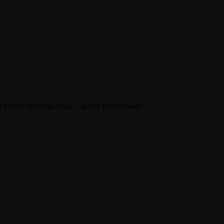
d output stacking
Kodak Capture Pro software