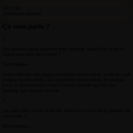
AES-256
chiffrement standard
Ça vous parle ?
?
Des dossiers clients dispersés entre Outlook, SharePoint, scans et
l'application bancaire centrale ?
Notre réponse
iView offre une vue unique sur chaque dossier client, quelle que soit
l'origine du document. Les conseillers voient contrats, documents
KYC et correspondance dans le même contexte que leur core
banking, sans changer d'écran.
?
Un audit AML en vue et aucune idée d'où se trouvent les preuves de
conformité ?
Notre réponse