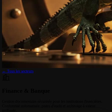
← Tous les secteurs
Finance & Banque
Gestion documentaire sécurisée pour les institutions financières.
Conformité automatisée, pistes d'audit et archivage à valeur
probante.