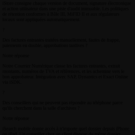
iStore consigne chaque version de document, signature électronique
et action utilisateur dans une piste d'audit immuable. Les politiques
de rétention conformes à Bâle III, MiFID II et aux régulateurs
locaux sont appliquées automatiquement.
?
Des factures entrantes traitées manuellement, fautes de frappe,
paiements en double, approbations tardives ?
Notre réponse
Notre Courrier Numérique classe les factures entrantes, extrait
montants, numéros de TVA et références, et les achemine vers le
bon approbateur. Intégration avec SAP, Dynamics et Exact Online
via iSDK.
?
Des conseillers qui ne peuvent pas répondre au téléphone parce
qu'ils cherchent dans la salle d'archives ?
Notre réponse
iSearch mobile donne accès à n'importe quel dossier depuis iPhone
ou iPad. Un conseiller chez un client dispose du même dossier