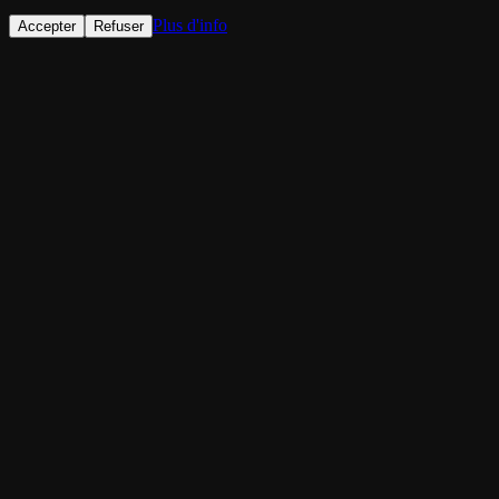
Plus d'info
Accepter
Refuser