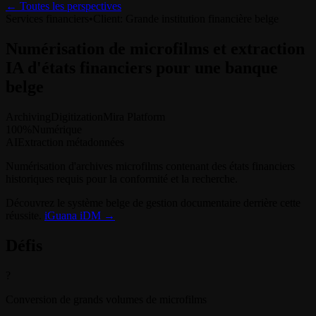
← Toutes les perspectives
Services financiers
•
Client
:
Grande institution financière belge
Numérisation de microfilms et extraction
IA d'états financiers pour une banque
belge
Archiving
Digitization
Mira Platform
100%
Numérique
AI
Extraction métadonnées
Numérisation d'archives microfilms contenant des états financiers
historiques requis pour la conformité et la recherche.
Découvrez le système belge de gestion documentaire derrière cette
réussite.
iGuana iDM →
Défis
?
Conversion de grands volumes de microfilms