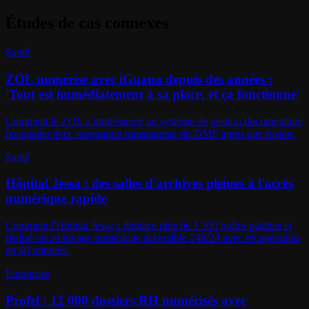
Études de cas connexes
Santé
ZOL numérise avec iGuana depuis des années :
'Tout est immédiatement à sa place, et ça fonctionne'
Comment le ZOL a implémenté un système de gestion documentaire
hospitalier avec intégration transparente du DME après une fusion.
Santé
Hôpital Jessa : des salles d'archives pleines à l'accès
numérique rapide
Comment l'Hôpital Jessa a déplacé plus de 1 300 boîtes palettes et
réalisé un archivage numérique accessible 24h/24 avec récupération
en 60 minutes.
Entreprise
Profel : 12 000 dossiers RH numérisés avec