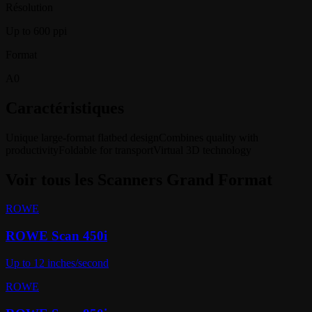
Résolution
Up to 600 ppi
Format
A0
Caractéristiques
Unique large-format flatbed design
Combines quality with
productivity
Foldable for transport
Virtual 3D technology
Voir tous les
Scanners Grand Format
ROWE
ROWE Scan 450i
Up to 12 inches/second
ROWE