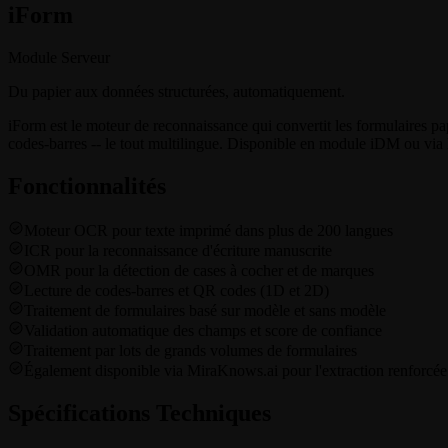
i
Form
Module Serveur
Du papier aux données structurées, automatiquement.
iForm est le moteur de reconnaissance qui convertit les formulaires p
codes-barres -- le tout multilingue. Disponible en module iDM ou via 
Fonctionnalités
Moteur OCR pour texte imprimé dans plus de 200 langues
ICR pour la reconnaissance d'écriture manuscrite
OMR pour la détection de cases à cocher et de marques
Lecture de codes-barres et QR codes (1D et 2D)
Traitement de formulaires basé sur modèle et sans modèle
Validation automatique des champs et score de confiance
Traitement par lots de grands volumes de formulaires
Également disponible via MiraKnows.ai pour l'extraction renforcée 
Spécifications Techniques