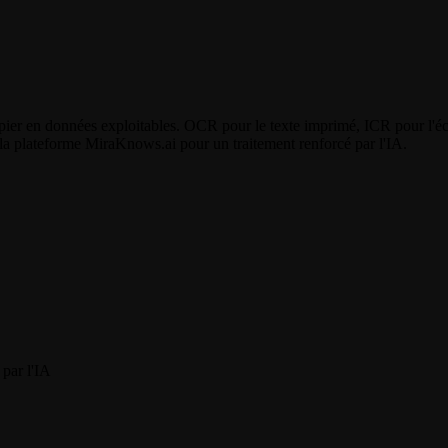
apier en données exploitables. OCR pour le texte imprimé, ICR pour l'é
la plateforme MiraKnows.ai pour un traitement renforcé par l'IA.
par l'IA