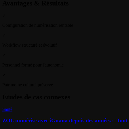
Avantages & Résultats
✓
Configuration de numérisation rentable
✓
Workflow structuré et évolutif
✓
Personnel formé pour l'autonomie
✓
Patrimoine culturel préservé
Études de cas connexes
Santé
ZOL numérise avec iGuana depuis des années : 'Tout e