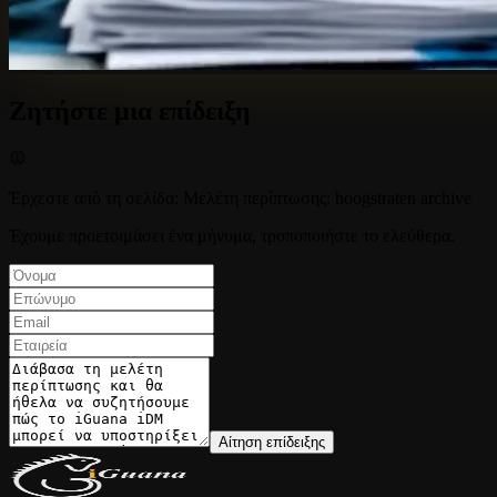
Ζητήστε μια επίδειξη
Έρχεστε από τη σελίδα
:
Μελέτη περίπτωσης: hoogstraten archive
Έχουμε προετοιμάσει ένα μήνυμα, τροποποιήστε το ελεύθερα.
Αίτηση επίδειξης