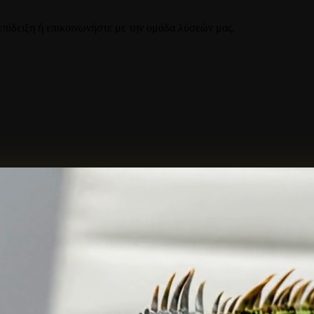
επίδειξη ή επικοινωνήστε με την ομάδα λύσεών μας.