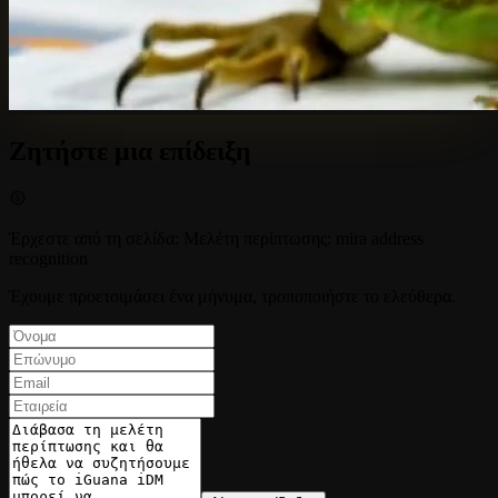
Ζητήστε μια επίδειξη
Έρχεστε από τη σελίδα
:
Μελέτη περίπτωσης: mira address
recognition
Έχουμε προετοιμάσει ένα μήνυμα, τροποποιήστε το ελεύθερα.