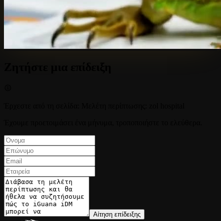
Ζητήστε μια επίδειξη
Έρχεστε από τη σελίδα
:
Μελέτη περίπτωσης: zol hospital
Έχουμε προετοιμάσει ένα μήνυμα, τροποποιήστε το ελεύθερα.
Αίτηση επίδειξης