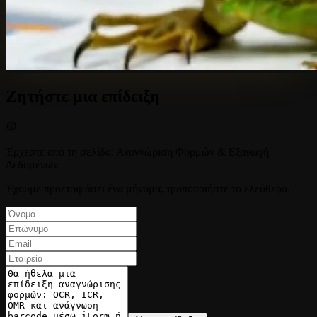
Ζητήστε μια επίδειξη
Έρχεστε από τη σελίδα
:
Αναγνώριση Φορμών & Εξαγωγή
Δεδομένων
Έχουμε προετοιμάσει ένα μήνυμα, τροποποιήστε το ελεύθερα.