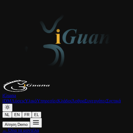
iGuana
iDM
Λύσεις
Υλικό
Υπηρεσίες
Κλάδοι
Άρθρα
Συνεργάτες
Σχετικά
NL
EN
FR
EL
Αίτηση Demo
← Όλα τα μοντέλα