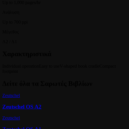
Up to 1,000 pages/hr
Ανάλυση
Up to 700 ppi
Μέγεθος
A2 / A1
Χαρακτηριστικά
Individual operation
Easy to use
V-shaped book cradle
Compact
footprint
Δείτε όλα τα
Σαρωτές Βιβλίων
Zeutschel
Zeutschel OS A2
Zeutschel