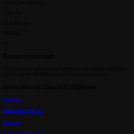
Up to 2,500 pages/hr
Ανάλυση
Up to 600 ppi
Μέγεθος
A2
Χαρακτηριστικά
Fully automated page turning
Unattended high-volume runs
Gentle
robotic page handling
Ideal for large archive digitization
Δείτε όλα τα
Σαρωτές Βιβλίων
Zeutschel
Zeutschel OS A2
Zeutschel