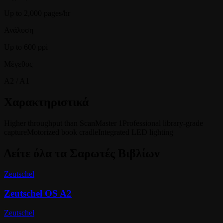
Up to 2,000 pages/hr
Ανάλυση
Up to 600 ppi
Μέγεθος
A2 / A1
Χαρακτηριστικά
Higher throughput than ScanMaster 1
Professional library-grade
capture
Motorized book cradle
Integrated LED lighting
Δείτε όλα τα
Σαρωτές Βιβλίων
Zeutschel
Zeutschel OS A2
Zeutschel