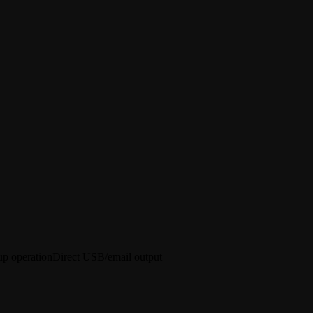
up operation
Direct USB/email output