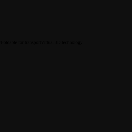
y
Foldable for transport
Virtual 3D technology