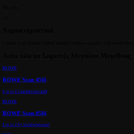
Μέγεθος
A0
Χαρακτηριστικά
Unique large-format flatbed design
Combines quality with productivit
Δείτε όλα τα
Σαρωτές Μεγάλου Μεγέθους
ROWE
ROWE Scan 450i
Up to 12 inches/second
ROWE
ROWE Scan 850i
Up to 15+ inches/second