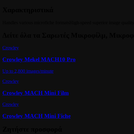
Χαρακτηριστικά
Handles various microfiche formats
High-speed superior image qualit
Δείτε όλα τα
Σαρωτές Μικροφίλμ, Μικροφ
Crowley
Crowley Mekel MACH10 Pro
Up to 2,800 images/minute
Crowley
Crowley MACH Mini Film
Crowley
Crowley MACH Mini Fiche
Ζητήστε προσφορά