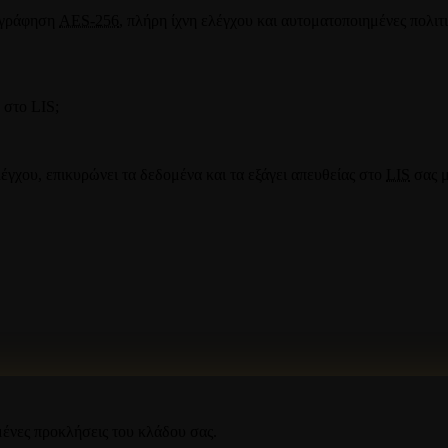
τογράφηση
AES-256
, πλήρη ίχνη ελέγχου και αυτοματοποιημένες πολιτ
 στο LIS;
έγχου, επικυρώνει τα δεδομένα και τα εξάγει απευθείας στο
LIS
σας 
ένες προκλήσεις του κλάδου σας.