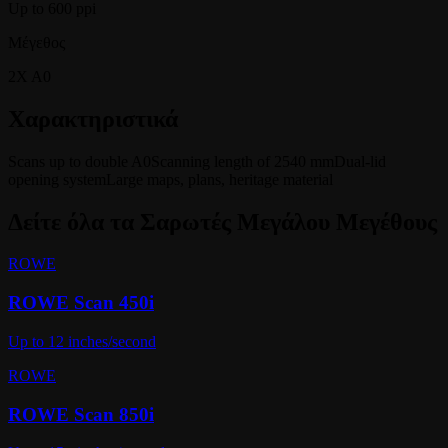
Up to 600 ppi
Μέγεθος
2X A0
Χαρακτηριστικά
Scans up to double A0
Scanning length of 2540 mm
Dual-lid
opening system
Large maps, plans, heritage material
Δείτε όλα τα
Σαρωτές Μεγάλου Μεγέθους
ROWE
ROWE Scan 450i
Up to 12 inches/second
ROWE
ROWE Scan 850i