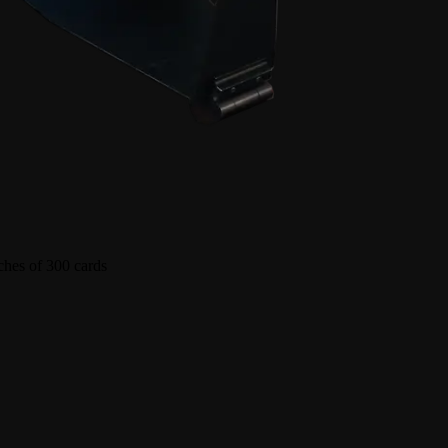
ches of 300 cards