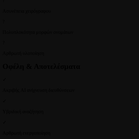
?
Ασυνέπεια χειρόγραφου
?
Πολυπλοκότητα μορφών ονομάτων
?
Αρθρωτή υλοποίηση
Οφέλη & Αποτελέσματα
✓
Ακριβής AI ανίχνευση διευθύνσεων
✓
Υβριδική αναζήτηση
✓
Αρθρωτή ενεργοποίηση