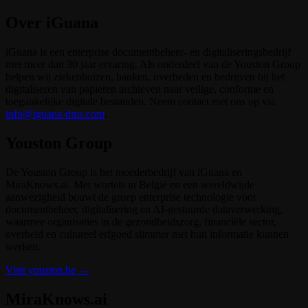
Over iGuana
iGuana is een enterprise documentbeheer- en digitaliseringsbedrijf
met meer dan 30 jaar ervaring. Als onderdeel van de Youston Group
helpen wij ziekenhuizen, banken, overheden en bedrijven bij het
digitaliseren van papieren archieven naar veilige, conforme en
toegankelijke digitale bestanden. Neem contact met ons op via
info@iguana-dms.com
.
Youston Group
De Youston Group is het moederbedrijf van iGuana en
MiraKnows.ai. Met wortels in België en een wereldwijde
aanwezigheid bouwt de groep enterprise technologie voor
documentbeheer, digitalisering en AI-gestuurde dataverwerking,
waarmee organisaties in de gezondheidszorg, financiële sector,
overheid en cultureel erfgoed slimmer met hun informatie kunnen
werken.
Visit youston.be →
MiraKnows.ai