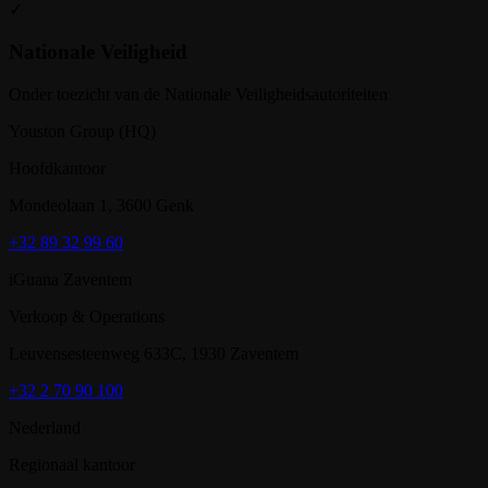
✓
Nationale Veiligheid
Onder toezicht van de Nationale Veiligheidsautoriteiten
Youston Group (HQ)
Hoofdkantoor
Mondeolaan 1, 3600 Genk
+32 89 32 99 60
iGuana Zaventem
Verkoop & Operations
Leuvensesteenweg 633C, 1930 Zaventem
+32 2 70 90 100
Nederland
Regionaal kantoor