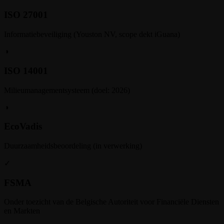
ISO 27001
Informatiebeveiliging (Youston NV, scope dekt iGuana)
◑
ISO 14001
Milieumanagementsysteem (doel: 2026)
◑
EcoVadis
Duurzaamheidsbeoordeling (in verwerking)
✓
FSMA
Onder toezicht van de Belgische Autoriteit voor Financiële Diensten
en Markten