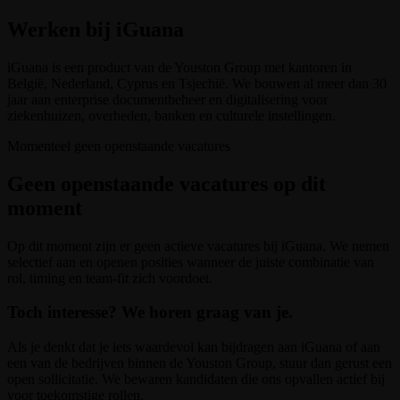
Werken bij iGuana
iGuana is een product van de Youston Group met kantoren in
België, Nederland, Cyprus en Tsjechië. We bouwen al meer dan 30
jaar aan enterprise documentbeheer en digitalisering voor
ziekenhuizen, overheden, banken en culturele instellingen.
Momenteel geen openstaande vacatures
Geen openstaande vacatures op dit
moment
Op dit moment zijn er geen actieve vacatures bij iGuana. We nemen
selectief aan en openen posities wanneer de juiste combinatie van
rol, timing en team-fit zich voordoet.
Toch interesse? We horen graag van je.
Als je denkt dat je iets waardevol kan bijdragen aan iGuana of aan
een van de bedrijven binnen de Youston Group, stuur dan gerust een
open sollicitatie. We bewaren kandidaten die ons opvallen actief bij
voor toekomstige rollen.