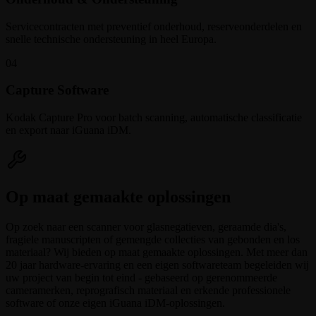
Servicecontracten met preventief onderhoud, reserveonderdelen en
snelle technische ondersteuning in heel Europa.
04
Capture Software
Kodak Capture Pro voor batch scanning, automatische classificatie
en export naar iGuana iDM.
Op maat gemaakte oplossingen
Op zoek naar een scanner voor glasnegatieven, geraamde dia's,
fragiele manuscripten of gemengde collecties van gebonden en los
materiaal? Wij bieden op maat gemaakte oplossingen. Met meer dan
20 jaar hardware-ervaring en een eigen softwareteam begeleiden wij
uw project van begin tot eind - gebaseerd op gerenommeerde
cameramerken, reprografisch materiaal en erkende professionele
software of onze eigen iGuana iDM-oplossingen.