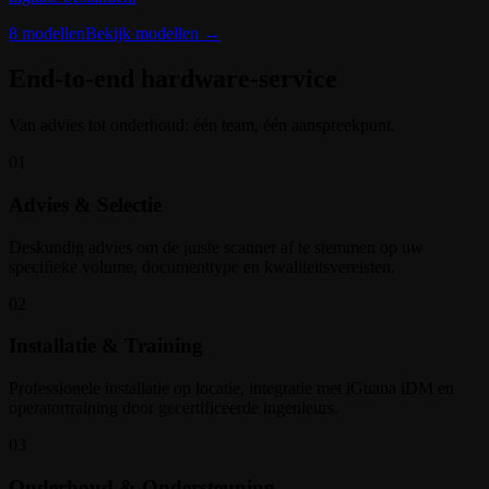
8
modellen
Bekijk modellen
→
End-to-end hardware-service
Van advies tot onderhoud: één team, één aanspreekpunt.
01
Advies & Selectie
Deskundig advies om de juiste scanner af te stemmen op uw
specifieke volume, documenttype en kwaliteitsvereisten.
02
Installatie & Training
Professionele installatie op locatie, integratie met iGuana iDM en
operatortraining door gecertificeerde ingenieurs.
03
Onderhoud & Ondersteuning