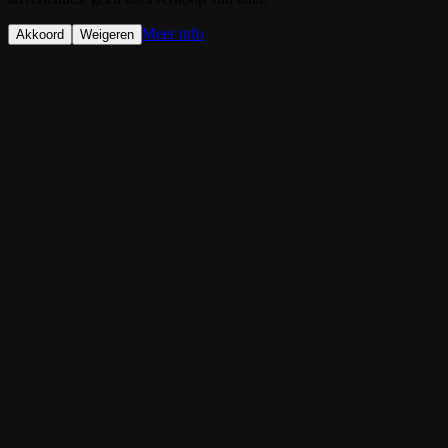
Meer info
Akkoord
Weigeren