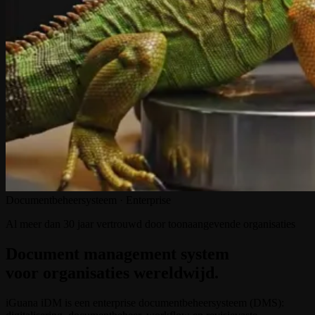
Documentbeheersysteem · Enterprise
Al meer dan 30 jaar vertrouwd door toonaangevende organisaties
Document management system
voor organisaties wereldwijd.
iGuana iDM is een enterprise documentbeheersysteem (DMS):