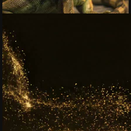
het, wij niet.
Ontdek iGuana iDM →