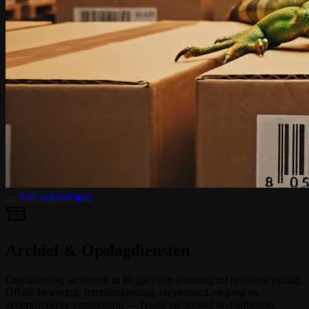
← Alle oplossingen
Archief & Opslagdiensten
Digitalisering archieven in België: van scanning tot revisieve opslag.
Offsite bewaring, retentieplanning, on-demand toegang en
gecertificeerde vernietiging — fysiek en digitaal archiefbeheer.