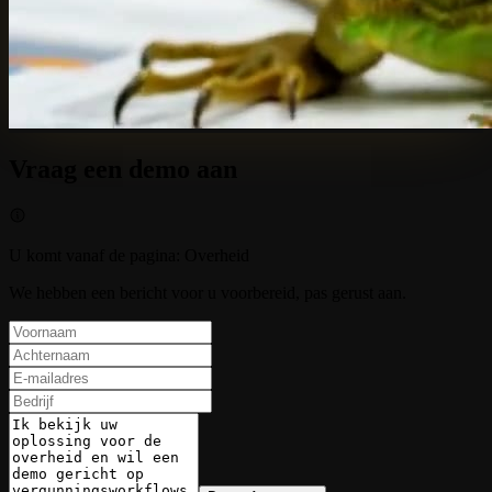
Vraag een demo aan
U komt vanaf de pagina
:
Overheid
We hebben een bericht voor u voorbereid, pas gerust aan.