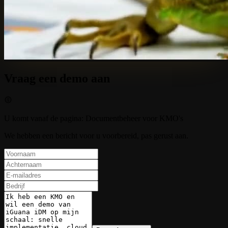
Vraag een demo aan
U komt vanaf de pagina
:
Documentbeheer voor KMO's
We hebben een bericht voor u voorbereid, pas gerust aan.