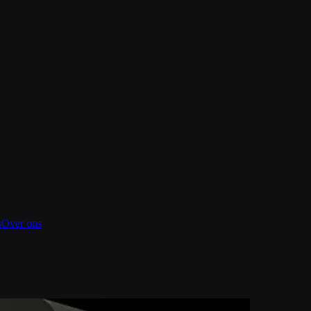
s
Over ons