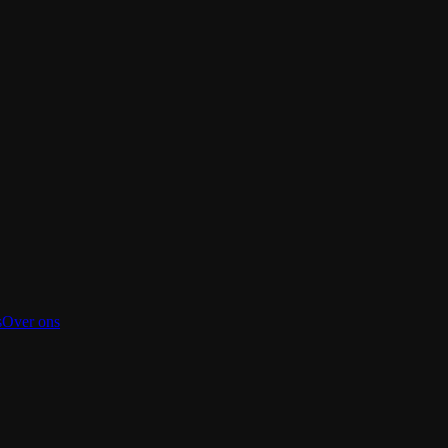
s
Over ons