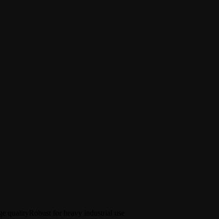
e quality
Robust for heavy industrial use