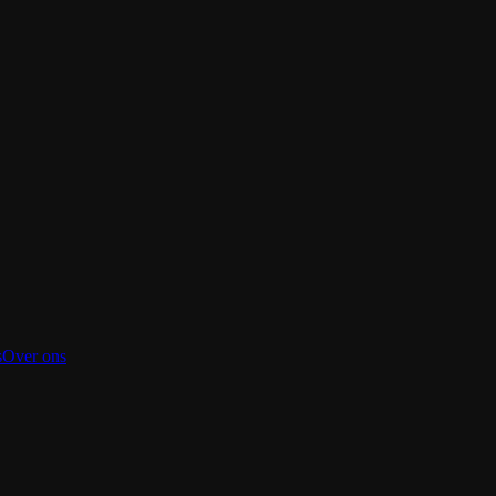
s
Over ons