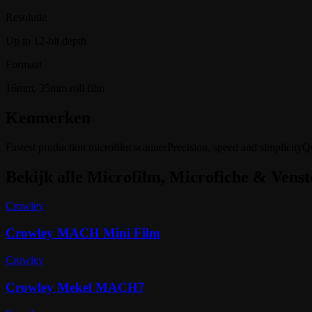
Resolutie
Up to 12-bit depth
Formaat
16mm, 35mm roll film
Kenmerken
Fastest production microfilm scanner
Precision, speed and simplicity
Qu
Bekijk alle
Microfilm, Microfiche & Venst
Crowley
Crowley MACH Mini Film
Crowley
Crowley Mekel MACH7