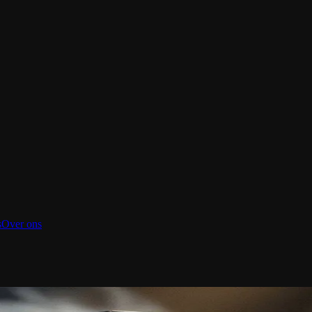
s
Over ons