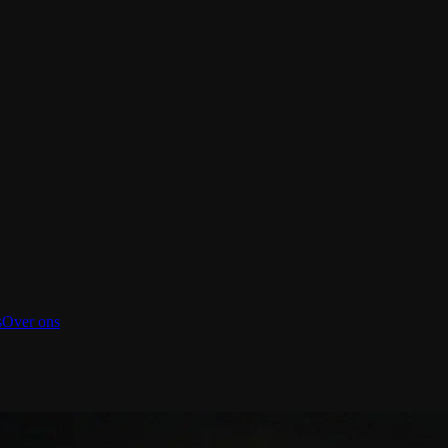
s
Over ons