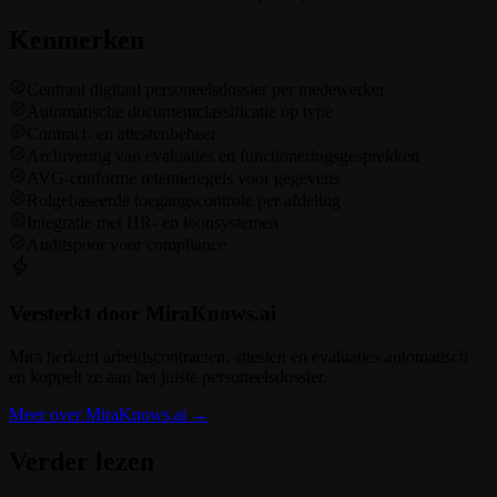
Kenmerken
Centraal digitaal personeelsdossier per medewerker
Automatische documentclassificatie op type
Contract- en attestenbeheer
Archivering van evaluaties en functioneringsgesprekken
AVG-conforme retentieregels voor gegevens
Rolgebaseerde toegangscontrole per afdeling
Integratie met HR- en loonsystemen
Auditspoor voor compliance
Versterkt door MiraKnows.ai
Mira herkent arbeidscontracten, attesten en evaluaties automatisch
en koppelt ze aan het juiste personeelsdossier.
Meer over MiraKnows.ai
→
Verder lezen