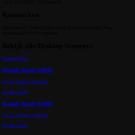
Up to A4 (ADF) / A3 (flatbed)
Kenmerken
Integrated A3 flatbed
Active Feed Technology
Perfect Page
processing
FADGI compliant
Bekijk alle
Desktop Scanners
Kodak Alaris
Kodak Alaris S2050
Up to 50 ppm / 100 ipm
Kodak Alaris
Kodak Alaris S3060
Up to 70 ppm / 140 ipm
Kodak Alaris