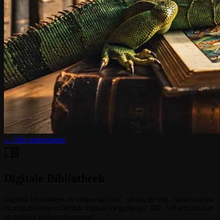
← Alle oplossingen
Digitale Bibliotheek
Digitale bibliotheek en erfgoedarchief: rijksarchieven, manuscripten
en audiovisuele collecties digitaal toegankelijk. IIIF, full-text zoeken
en publiek onderzoeksportaal.